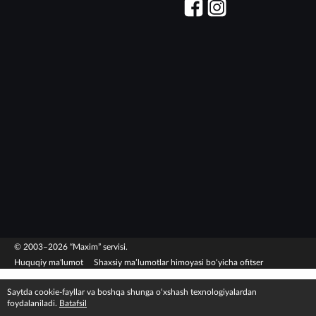
© 2003–2026 “Maxim” servisi.
Huquqiy ma'lumot
Shaxsiy ma’lumotlar himoyasi bo‘yicha ofitser
Saytda cookie-fayllar va boshqa shunga o‘xshash texnologiyalardan
foydalaniladi.
Batafsil